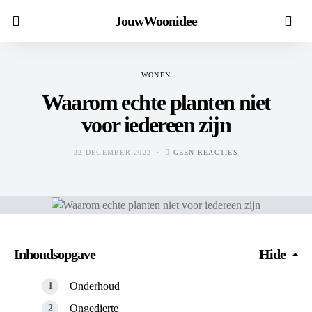
JouwWoonidee
WONEN
Waarom echte planten niet
voor iedereen zijn
22 DECEMBER 2022
GEEN REACTIES
Inhoudsopgave
Hide
Onderhoud
Ongedierte