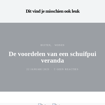
Dit vind je misschien ook leuk
BUITEN
WONEN
De voordelen van een schuifpui
veranda
22 JANUARI 2023
GEEN REACTIES