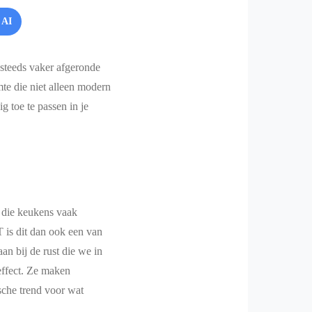
 AI
 steeds vaker afgeronde
te die niet alleen modern
 toe te passen in je
 die keukens vaak
 is dit dan ook een van
 aan bij de rust die we in
effect. Ze maken
sche trend voor wat