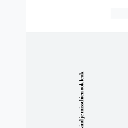
Dit vind je misschien ook leuk