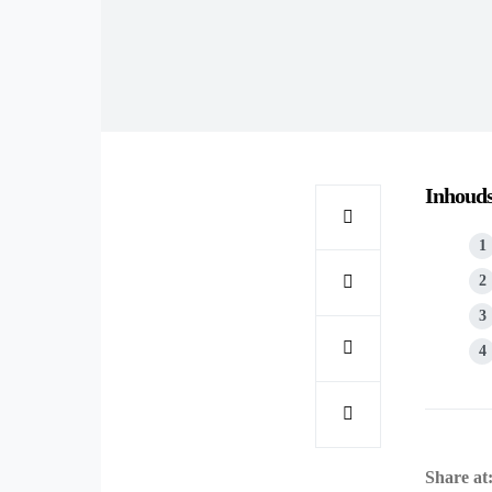
Inhoud
Share at