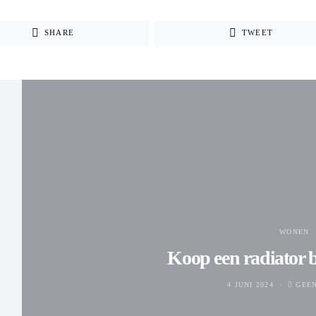
SHARE
TWEET
WONEN
Koop een radiator bi
4 JUNI 2024
GEE