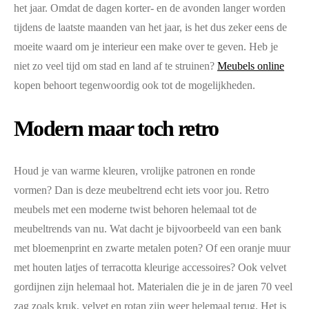
het jaar. Omdat de dagen korter- en de avonden langer worden
tijdens de laatste maanden van het jaar, is het dus zeker eens de
moeite waard om je interieur een make over te geven. Heb je
niet zo veel tijd om stad en land af te struinen?
Meubels online
kopen behoort tegenwoordig ook tot de mogelijkheden.
Modern maar toch retro
Houd je van warme kleuren, vrolijke patronen en ronde
vormen? Dan is deze meubeltrend echt iets voor jou. Retro
meubels met een moderne twist behoren helemaal tot de
meubeltrends van nu. Wat dacht je bijvoorbeeld van een bank
met bloemenprint en zwarte metalen poten? Of een oranje muur
met houten latjes of terracotta kleurige accessoires? Ook velvet
gordijnen zijn helemaal hot. Materialen die je in de jaren 70 veel
zag zoals kruk, velvet en rotan zijn weer helemaal terug. Het is