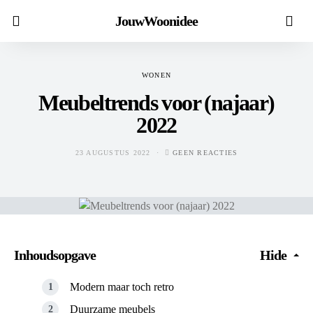
JouwWoonidee
WONEN
Meubeltrends voor (najaar)
2022
23 AUGUSTUS 2022
GEEN REACTIES
Inhoudsopgave
Hide
Modern maar toch retro
Duurzame meubels