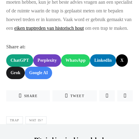
moeten hebben, kun je het beste advies vragen aan een specialist
of de ruimte waarin de trap is geplaatst meten om te bepalen
hoeveel treden er in kunnen. Vaak word er gebruik gemaakt van
een
eiken traptreden van historisch hout
om een trap te maken.
Share at:
ChatGPT
Perplexity
WhatsApp
LinkedIn
X
Grok
Google AI
SHARE
TWEET
TRAP
WAT IS?