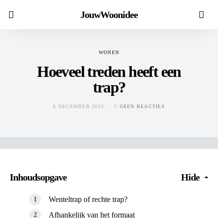
JouwWoonidee
WONEN
Hoeveel treden heeft een
trap?
6 DECEMBER 2022
GEEN REACTIES
Inhoudsopgave
Hide
Wenteltrap of rechte trap?
Afhankelijk van het formaat