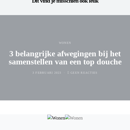
Dit vind je misschien ook leuk
WONEN
3 belangrijke afwegingen bij het
samenstellen van een top douche
3 FEBRUARI 2023
GEEN REACTIES