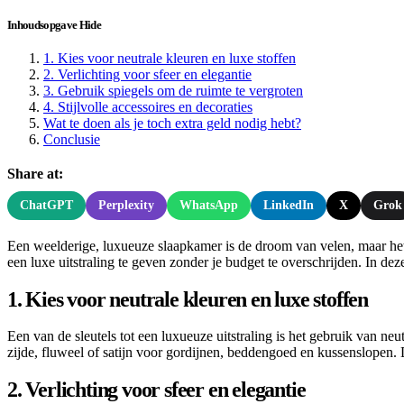
Inhoudsopgave
Hide
1. Kies voor neutrale kleuren en luxe stoffen
2. Verlichting voor sfeer en elegantie
3. Gebruik spiegels om de ruimte te vergroten
4. Stijlvolle accessoires en decoraties
Wat te doen als je toch extra geld nodig hebt?
Conclusie
Share at:
ChatGPT
Perplexity
WhatsApp
LinkedIn
X
Grok
Een weelderige, luxueuze slaapkamer is de droom van velen, maar he
een luxe uitstraling te geven zonder je budget te overschrijden. In dez
1. Kies voor neutrale kleuren en luxe stoffen
Een van de sleutels tot een luxueuze uitstraling is het gebruik van neut
zijde, fluweel of satijn voor gordijnen, beddengoed en kussenslopen.
2. Verlichting voor sfeer en elegantie