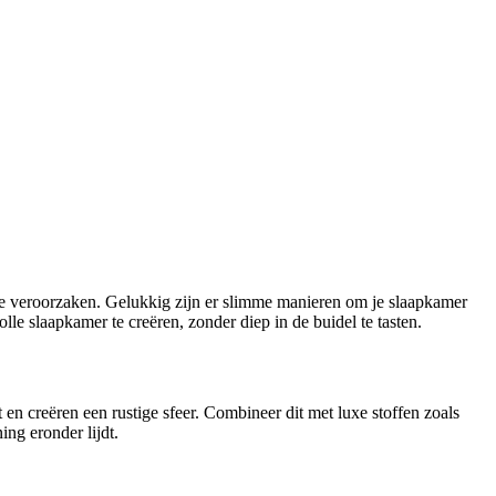
ee veroorzaken. Gelukkig zijn er slimme manieren om je slaapkamer
lle slaapkamer te creëren, zonder diep in de buidel te tasten.
it en creëren een rustige sfeer. Combineer dit met luxe stoffen zoals
ng eronder lijdt.