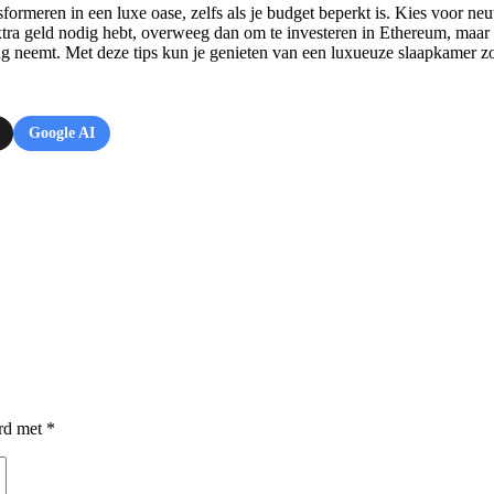
ormeren in een luxe oase, zelfs als je budget beperkt is. Kies voor neutr
extra geld nodig hebt, overweeg dan om te investeren in Ethereum, maar w
g neemt. Met deze tips kun je genieten van een luxueuze slaapkamer zon
Google AI
erd met
*