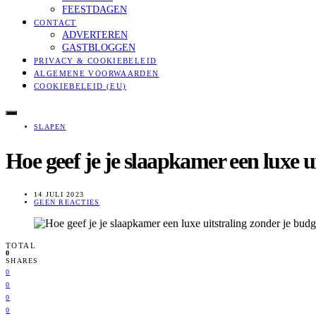
FEESTDAGEN
CONTACT
ADVERTEREN
GASTBLOGGEN
PRIVACY & COOKIEBELEID
ALGEMENE VOORWAARDEN
COOKIEBELEID (EU)
SLAPEN
Hoe geef je je slaapkamer een luxe u
14 JULI 2023
GEEN REACTIES
TOTAL
0
SHARES
0
0
0
0