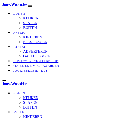
JouwWoonidee
WONEN
KEUKEN
SLAPEN
BUITEN
OVERIG
KINDEREN
FEESTDAGEN
CONTACT
ADVERTEREN
GASTBLOGGEN
PRIVACY & COOKIEBELEID
ALGEMENE VOORWAARDEN
COOKIEBELEID (EU)
JouwWoonidee
WONEN
KEUKEN
SLAPEN
BUITEN
OVERIG
KINDEREN