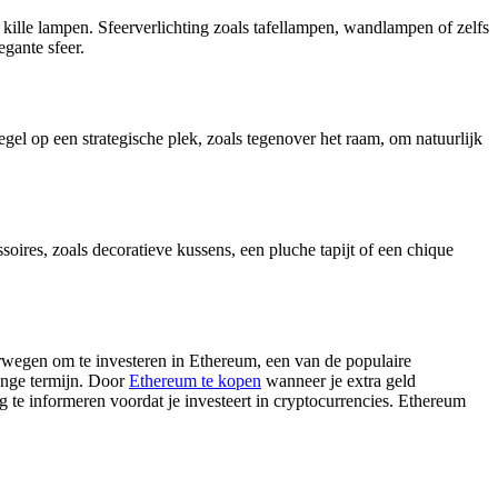
, kille lampen. Sfeerverlichting zoals tafellampen, wandlampen of zelfs
egante sfeer.
egel op een strategische plek, zoals tegenover het raam, om natuurlijk
ssoires, zoals decoratieve kussens, een pluche tapijt of een chique
erwegen om te investeren in Ethereum, een van de populaire
ange termijn. Door
Ethereum te kopen
wanneer je extra geld
g te informeren voordat je investeert in cryptocurrencies. Ethereum