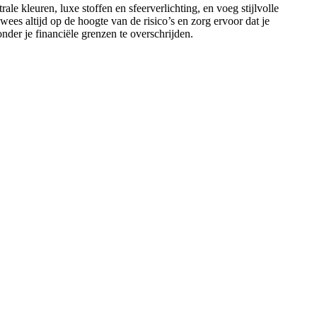
ale kleuren, luxe stoffen en sfeerverlichting, en voeg stijlvolle
ees altijd op de hoogte van de risico’s en zorg ervoor dat je
der je financiële grenzen te overschrijden.