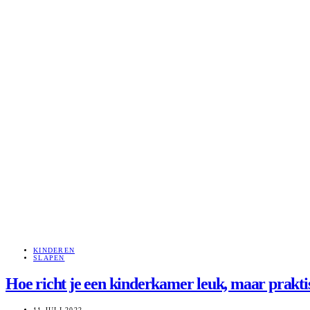
KINDEREN
SLAPEN
Hoe richt je een kinderkamer leuk, maar prakti
11 JULI 2022