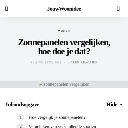
JouwWoonidee
WONEN
Zonnepanelen vergelijken,
hoe doe je dat?
11 AUGUSTUS 2023
GEEN REACTIES
Inhoudsopgave
Hide
Hoe vergelijk je zonnepanelen?
Vergelijken van verschillende soorten