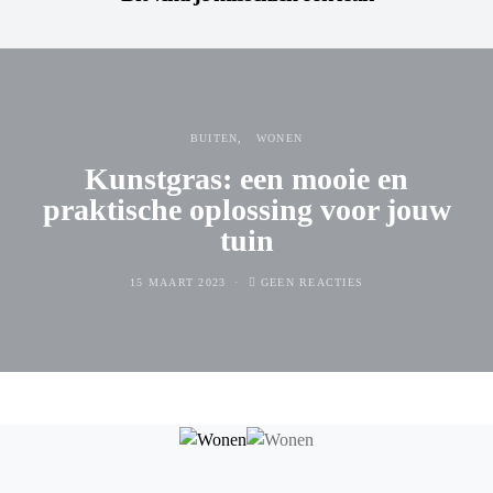
BUITEN
WONEN
Kunstgras: een mooie en
praktische oplossing voor jouw
tuin
15 MAART 2023
GEEN REACTIES