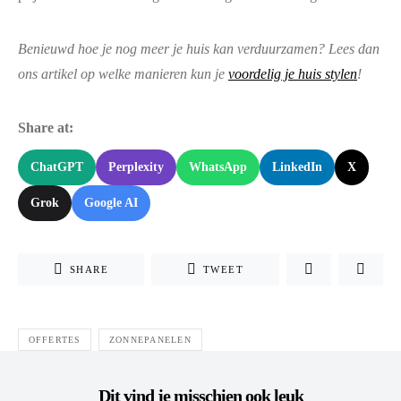
Benieuwd hoe je nog meer je huis kan verduurzamen? Lees dan
ons artikel op welke manieren kun je
voordelig je huis stylen
!
Share at:
ChatGPT
Perplexity
WhatsApp
LinkedIn
X
Grok
Google AI
SHARE
TWEET
OFFERTES
ZONNEPANELEN
Dit vind je misschien ook leuk