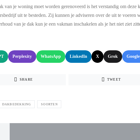
ak van je woning moet worden gerenoveerd is het verstandig om deze k
sbedrijf uit te besteden. Zij kunnen je adviseren over de uit te voer
rhoud van je dak kun je een vakman inschakelen als je het niet ziet zitt
:
PT
Perplexity
WhatsApp
LinkedIn
X
Grok
Google
SHARE
TWEET
DAKBEDEKKING
SOORTEN