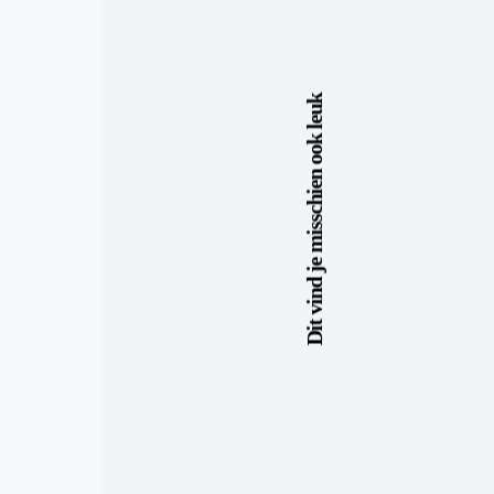
Dit vind je misschien ook leuk