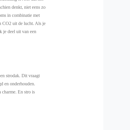
chien denkt, niet eens zo
oms in combinatie met
 CO2 uit de lucht. Als je
 je deel uit van een
n strodak. Dit vraagt
egd en onderhouden.
a charme. En stro is