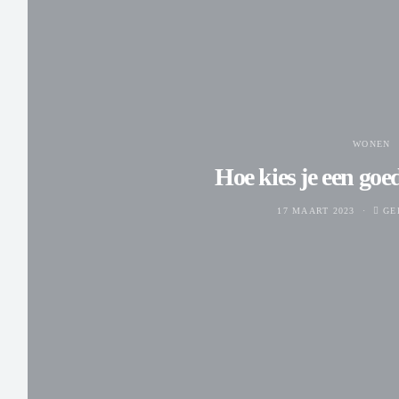
WONEN
Hoe kies je een goe
17 MAART 2023
GE