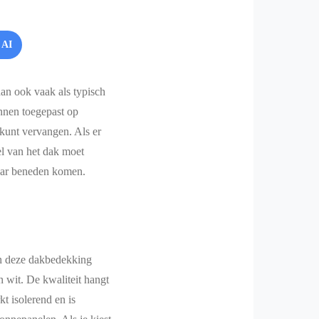
 AI
an ook vaak als typisch
nnen toegepast op
kunt vervangen. Als er
el van het dak moet
naar beneden komen.
 deze dakbedekking
n wit. De kwaliteit hangt
t isolerend en is