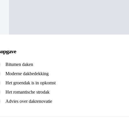
sopgave
Bitumen daken
Moderne dakbedekking
Het groendak is in opkomst
Het romantische strodak
Advies over dakrenovatie