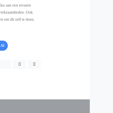
lus aan een ervaren
en werkzaamheden. Ook
en om dit zelf te doen.
 AI