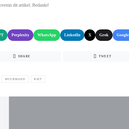
ovenin dit artikel. Bedankt!
:
PT
Perplexity
WhatsApp
LinkedIn
X
Grok
Google
SHARE
TWEET
MUURMAND
RIET