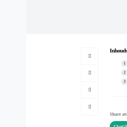
Inhoud
Share at
ChatG