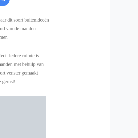
ar dit soort buitenideeën
nhoud van de manden
mer.
ect. Iedere ruimte is
 manden met behulp van
ort venster gemaakt
e gerust!