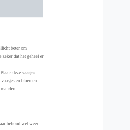
llicht beter om
 zeker dat het geheel er
 Plaats deze vaasjes
e vaasjes en bloemen
e manden.
 maar behoud wel weer