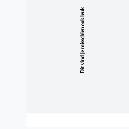
Dit vind je misschien ook leuk