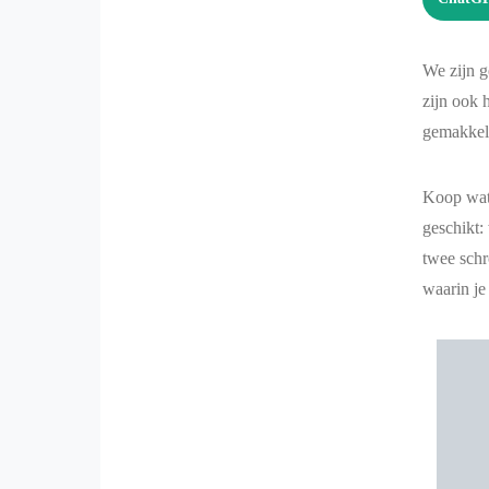
We zijn g
zijn ook 
gemakkeli
Koop wat 
geschikt:
twee schr
waarin je