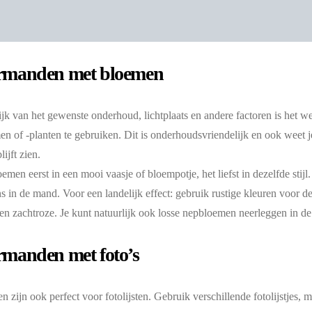
manden met bloemen
jk van het gewenste onderhoud, lichtplaats en andere factoren is het we
n of -planten te gebruiken. Dit is onderhoudsvriendelijk en ook weet je
lijft zien.
emen eerst in een mooi vaasje of bloempotje, het liefst in dezelfde stijl.
s in de mand. Voor een landelijk effect: gebruik rustige kleuren voor d
 en zachtroze. Je kunt natuurlijk ook losse nepbloemen neerleggen in d
manden met foto’s
 zijn ook perfect voor fotolijsten. Gebruik verschillende fotolijstjes,