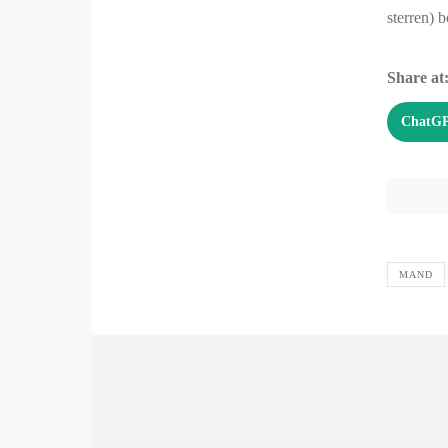
sterren) b
Share at
ChatG
MAND