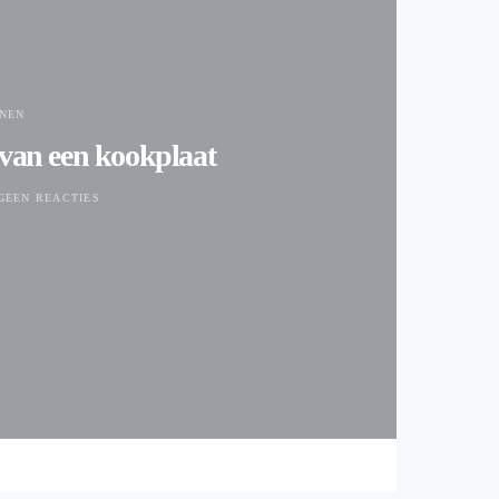
NEN
 van een kookplaat
GEEN REACTIES