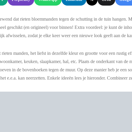
ewend dat rieten bloemmanden tegen de schutting in de tuin hangen. Ma
heel geschikt (en origineel) voor binnen! Extra voordeel: je kunt de i
jk afwisselen, zodat je elke keer weer een nieuwe look geeft aan de ka
rieten manden, het liefst in dezelfde kleur en grootte voor een rustig eff
 woonkamer, keuken, slaapkamer, hal, etc. Plaats de onderkant van de
oeven in de bovenhoeken tegen de muur. Op deze manier heb je een so
 het e.e.a. kan neerzetten. Enkele ideeën lees je hieronder. Combineer z