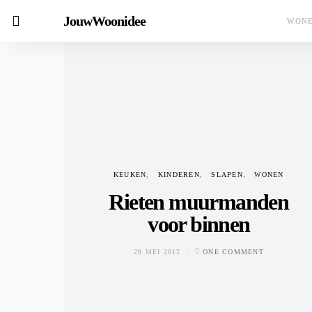
JouwWoonidee
WON
KEUKEN
KINDEREN
SLAPEN
WONEN
Rieten muurmanden
voor binnen
28 MEI 2012
ONE COMMENT