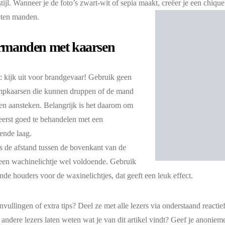
stijl. Wanneer je de foto’s zwart-wit of sepia maakt, creëer je een chiqu
eten manden.
manden met kaarsen
t: kijk uit voor brandgevaar! Gebruik geen
ompkaarsen die kunnen druppen of de mand
en aansteken. Belangrijk is het daarom om
erst goed te behandelen met een
ende laag.
is de afstand tussen de bovenkant van de
en wachinelichtje wel voldoende. Gebruik
ende houders voor de waxinelichtjes, dat geeft een leuk effect.
nvullingen of extra tips? Deel ze met alle lezers via onderstaand reactie
 andere lezers laten weten wat je van dit artikel vindt? Geef je anonieme