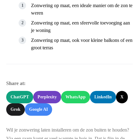
Zonwering op maat, een ideale manier om de zon te
weren
Zonwering op maat, een sfeervolle toevoeging aan
je woning
Zonwering op maat, ook voor kleine balkons of een
groot terras
Share at:
ChatGPT
Perplexity
WhatsApp
LinkedIn
X
Grok
Google AI
Wil je zonwering laten installeren om de zon buiten te houden?
Via een raam komt er veel warmte je huis in. Dat is fijn in de