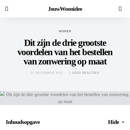
JouwWoonidee
WONEN
Dit zijn de drie grootste
voordelen van het bestellen
van zonwering op maat
21 DECEMBER 2022
GEEN REACTIES
Inhoudsopgave
Hide