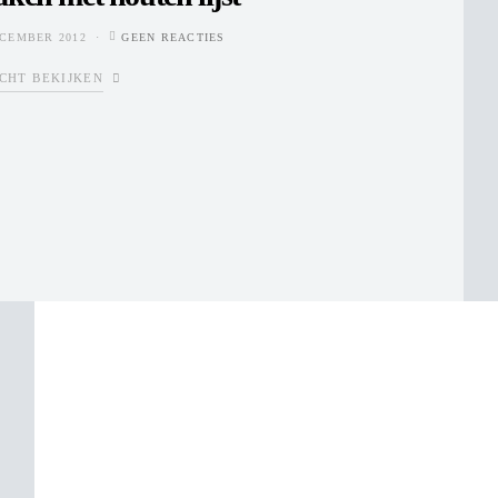
ECEMBER 2012
GEEN REACTIES
CHT BEKIJKEN