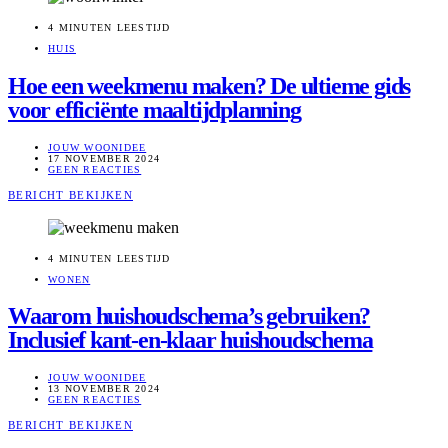
4 MINUTEN LEESTIJD
HUIS
Hoe een weekmenu maken? De ultieme gids
voor efficiënte maaltijdplanning
JOUW WOONIDEE
17 NOVEMBER 2024
GEEN REACTIES
BERICHT BEKIJKEN
4 MINUTEN LEESTIJD
WONEN
Waarom huishoudschema’s gebruiken?
Inclusief kant-en-klaar huishoudschema
JOUW WOONIDEE
13 NOVEMBER 2024
GEEN REACTIES
BERICHT BEKIJKEN