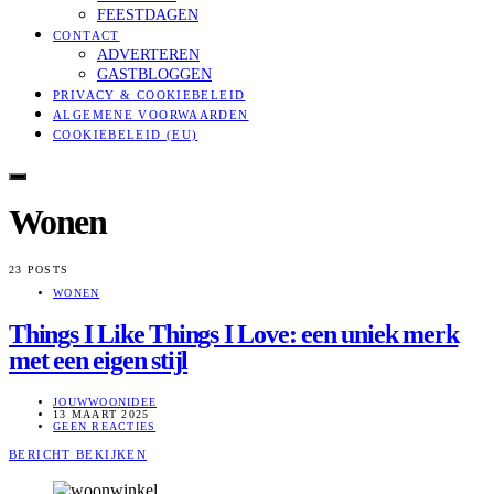
FEESTDAGEN
CONTACT
ADVERTEREN
GASTBLOGGEN
PRIVACY & COOKIEBELEID
ALGEMENE VOORWAARDEN
COOKIEBELEID (EU)
Wonen
23 POSTS
WONEN
Things I Like Things I Love: een uniek merk
met een eigen stijl
JOUWWOONIDEE
13 MAART 2025
GEEN REACTIES
BERICHT BEKIJKEN