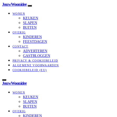
JouwWoonidee
WONEN
KEUKEN
SLAPEN
BUITEN
OVERIG
KINDEREN
FEESTDAGEN
CONTACT
ADVERTEREN
GASTBLOGGEN
PRIVACY & COOKIEBELEID
ALGEMENE VOORWAARDEN
COOKIEBELEID (EU)
JouwWoonidee
WONEN
KEUKEN
SLAPEN
BUITEN
OVERIG
KINDEREN